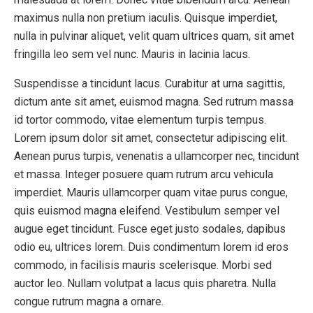
maximus nulla non pretium iaculis. Quisque imperdiet,
nulla in pulvinar aliquet, velit quam ultrices quam, sit amet
fringilla leo sem vel nunc. Mauris in lacinia lacus.
Suspendisse a tincidunt lacus. Curabitur at urna sagittis,
dictum ante sit amet, euismod magna. Sed rutrum massa
id tortor commodo, vitae elementum turpis tempus.
Lorem ipsum dolor sit amet, consectetur adipiscing elit.
Aenean purus turpis, venenatis a ullamcorper nec, tincidunt
et massa. Integer posuere quam rutrum arcu vehicula
imperdiet. Mauris ullamcorper quam vitae purus congue,
quis euismod magna eleifend. Vestibulum semper vel
augue eget tincidunt. Fusce eget justo sodales, dapibus
odio eu, ultrices lorem. Duis condimentum lorem id eros
commodo, in facilisis mauris scelerisque. Morbi sed
auctor leo. Nullam volutpat a lacus quis pharetra. Nulla
congue rutrum magna a ornare.