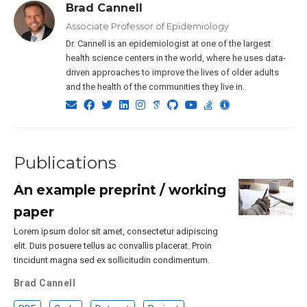
Brad Cannell
Associate Professor of Epidemiology
Dr. Cannell is an epidemiologist at one of the largest
health science centers in the world, where he uses data-
driven approaches to improve the lives of older adults
and the health of the communities they live in.
Publications
An example preprint / working
paper
Lorem ipsum dolor sit amet, consectetur adipiscing
elit. Duis posuere tellus ac convallis placerat. Proin
tincidunt magna sed ex sollicitudin condimentum.
Brad Cannell