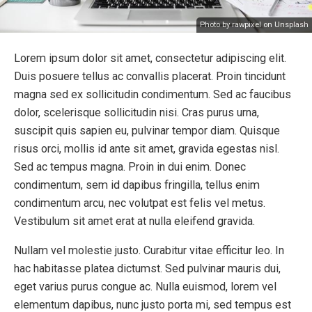
Photo by rawpixel on Unsplash
Lorem ipsum dolor sit amet, consectetur adipiscing elit.
Duis posuere tellus ac convallis placerat. Proin tincidunt
magna sed ex sollicitudin condimentum. Sed ac faucibus
dolor, scelerisque sollicitudin nisi. Cras purus urna,
suscipit quis sapien eu, pulvinar tempor diam. Quisque
risus orci, mollis id ante sit amet, gravida egestas nisl.
Sed ac tempus magna. Proin in dui enim. Donec
condimentum, sem id dapibus fringilla, tellus enim
condimentum arcu, nec volutpat est felis vel metus.
Vestibulum sit amet erat at nulla eleifend gravida.
Nullam vel molestie justo. Curabitur vitae efficitur leo. In
hac habitasse platea dictumst. Sed pulvinar mauris dui,
eget varius purus congue ac. Nulla euismod, lorem vel
elementum dapibus, nunc justo porta mi, sed tempus est